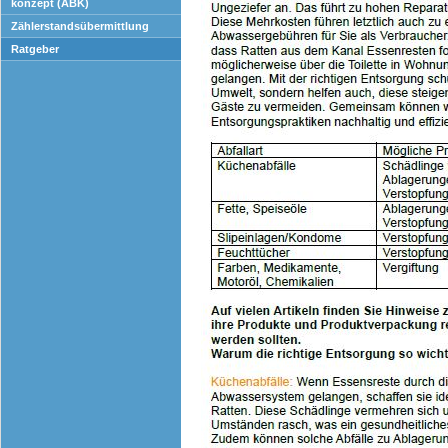
konzept (ABK)
Zählerstandsübermittlung
Ratgeber